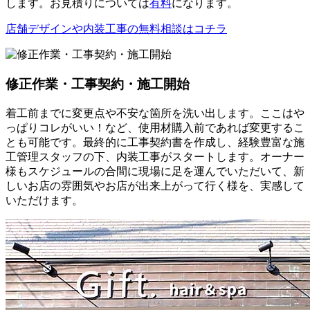
します。お見積りについては
有料
になります。
店舗デザインや内装工事の無料相談はコチラ
修正作業・工事契約・施工開始
着工前までに変更点や不安な箇所を洗い出します。ここはや
っぱりコレがいい！など、使用材購入前であれば変更するこ
とも可能です。最終的に工事契約書を作成し、経験豊富な施
工管理スタッフの下、内装工事がスタートします。オーナー
様もスケジュールの合間に現場に足を運んでいただいて、新
しいお店の雰囲気やお店が出来上がって行く様を、実感して
いただけます。