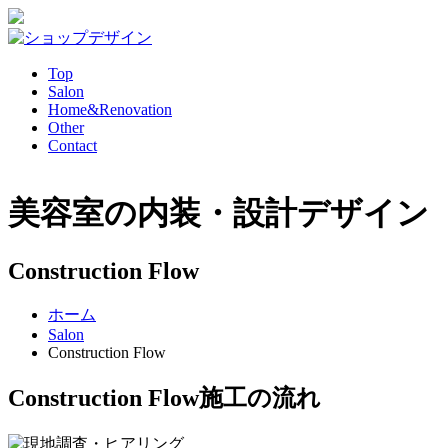
Top
Salon
Home&Renovation
Other
Contact
美容室の内装・設計デザイン
Construction Flow
ホーム
Salon
Construction Flow
Construction Flow
施工の流れ