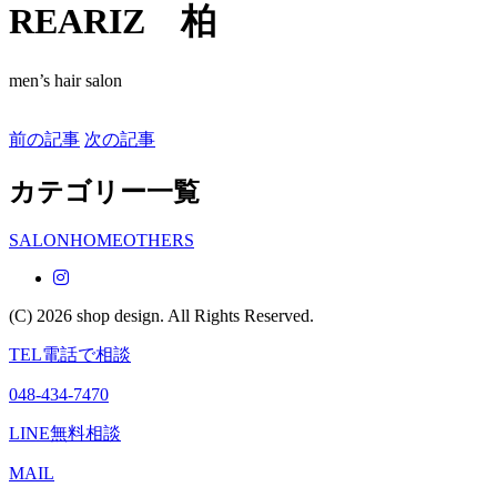
REARIZ 柏
men’s hair salon
前の記事
次の記事
カテゴリー一覧
SALON
HOME
OTHERS
(C) 2026 shop design.
All Rights Reserved.
TEL
電話で相談
048-434-7470
LINE
無料相談
MAIL